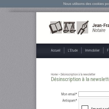
Nous utilisons des cookies po
Accueil
L'Etude
Immobilier
F
Home
> Désinscription à la newsletter
Désinscription à la newslett
Mon email*
Antispam*